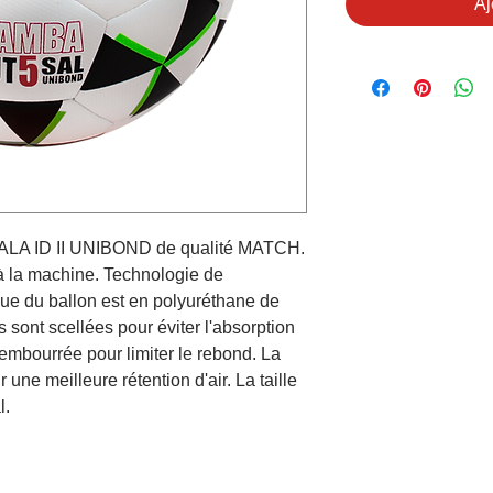
Aj
SALA ID II UNIBOND de qualité MATCH.
 la machine. Technologie de
e du ballon est en polyuréthane de
 sont scellées pour éviter l'absorption
rembourrée pour limiter le rebond. La
 une meilleure rétention d'air. La taille
al.