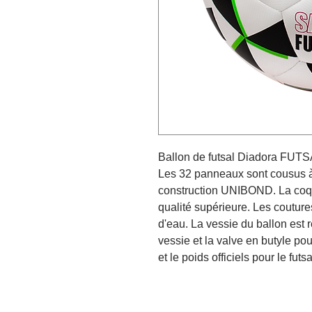
Ballon de futsal Diadora FUT
Les 32 panneaux sont cousus à
construction UNIBOND. La coqu
qualité supérieure. Les coutures
d'eau. La vessie du ballon est 
vessie et la valve en butyle pour
et le poids officiels pour le futs