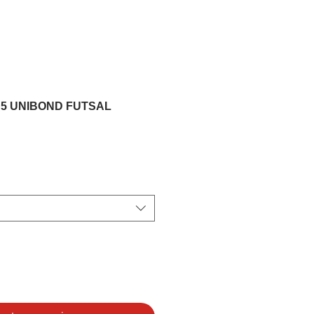
5 UNIBOND FUTSAL
ix
omotionnel