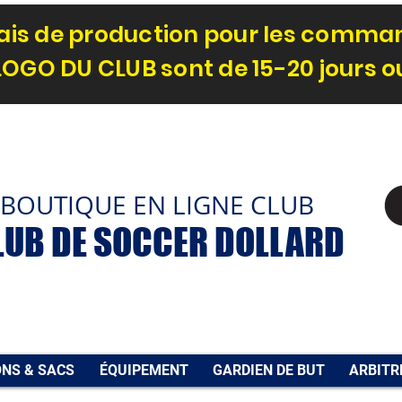
élais de production pour les comm
LOGO DU CLUB sont de 15-20 jours 
BOUTIQUE EN LIGNE CLUB
LUB DE SOCCER DOLLARD
NS & SACS
ÉQUIPEMENT
GARDIEN DE BUT
ARBITR