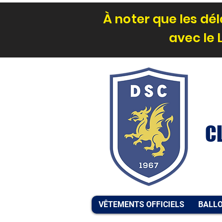
À noter que les d
avec le 
C
VÊTEMENTS OFFICIELS
BALLO