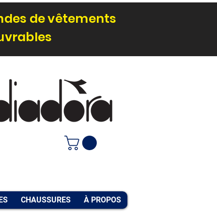
andes de vêtements
ouvrables
ACCUEIL
ES
CHAUSSURES
À PROPOS